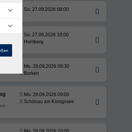
So. 27.09.2026 08:00
So. 27.09.2026 18:00
Homberg
ießen
Mo. 28.09.2026 08:30
Borken
tag
Mo. 28.09.2026 09:00
Schönau am Königssee
sich
Mo. 28.09.2026 10:00