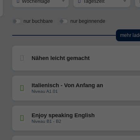
Wochentage
Tageszeit
nur buchbare
nur beginnende
mehr lad
Nähen leicht gemacht
Italienisch - Von Anfang an
Niveau A1.01
Enjoy speaking English
Niveau B1 - B2