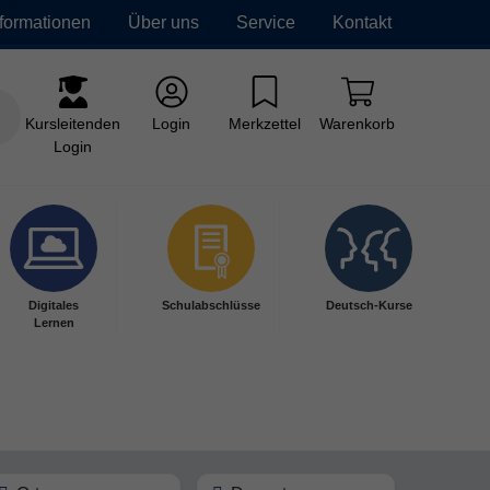
nformationen
Über uns
Service
Kontakt
Kursleitenden
Login
Merkzettel
Warenkorb
Login
Digitales
Schulabschlüsse
Deutsch-Kurse
Lernen