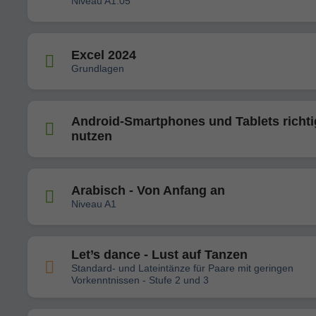
Niveau A1.05
Excel 2024
Grundlagen
Android-Smartphones und Tablets richti
nutzen
Arabisch - Von Anfang an
Niveau A1
Let’s dance - Lust auf Tanzen
Standard- und Lateintänze für Paare mit geringen
Vorkenntnissen - Stufe 2 und 3