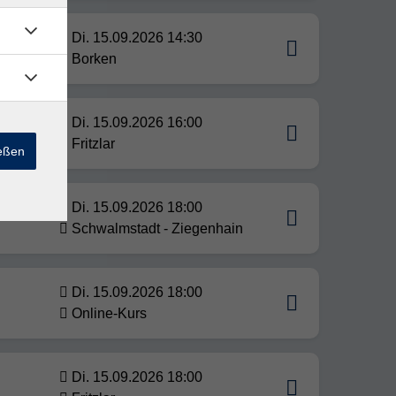
Di. 15.09.2026 14:30
Borken
Di. 15.09.2026 16:00
Fritzlar
ießen
Di. 15.09.2026 18:00
Schwalmstadt - Ziegenhain
Di. 15.09.2026 18:00
Online-Kurs
Di. 15.09.2026 18:00