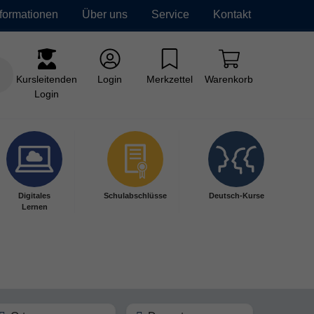
nformationen
Über uns
Service
Kontakt
Kursleitenden
Login
Merkzettel
Warenkorb
Login
Digitales
Schulabschlüsse
Deutsch-Kurse
Lernen