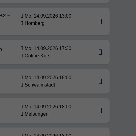
B2 –
Mo. 14.09.2026 13:00
Homberg
Mo. 14.09.2026 17:30
n
Online-Kurs
Mo. 14.09.2026 18:00
Schwalmstadt
Mo. 14.09.2026 18:00
Melsungen
Mo. 14.09.2026 18:00