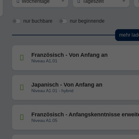
Wochentage
Tageszeit
nur buchbare
nur beginnende
mehr lad
Französisch - Von Anfang an
Niveau A1.01
Japanisch - Von Anfang an
Niveau A1.01 - hybrid
Französisch - Anfangskenntnisse erweit
Niveau A1.05