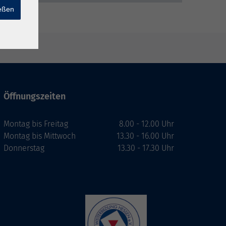
ießen
Öffnungszeiten
Montag bis Freitag
8.00 - 12.00 Uhr
Montag bis Mittwoch
13.30 - 16.00 Uhr
Donnerstag
13.30 - 17.30 Uhr