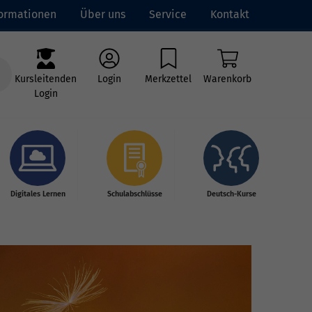
formationen
Über uns
Service
Kontakt
Kursleitenden
Login
Merkzettel
Warenkorb
Login
Digitales Lernen
Schulabschlüsse
Deutsch-Kurse