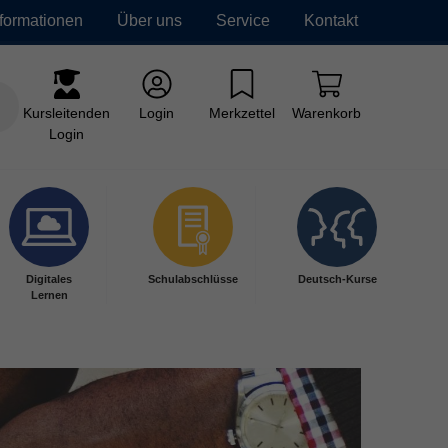
nformationen
Über uns
Service
Kontakt
Kursleitenden
Login
Merkzettel
Warenkorb
Login
Digitales
Schulabschlüsse
Deutsch-Kurse
Lernen