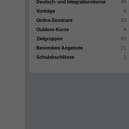
Deutsch- und Integrationskurse
46
Vorträge
6
Online-Seminare
23
Outdoor-Kurse
4
Zielgruppen
83
Besondere Angebote
21
Schulabschlüsse
2