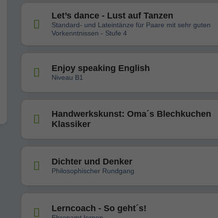
Let’s dance - Lust auf Tanzen
Standard- und Lateintänze für Paare mit sehr guten
Vorkenntnissen - Stufe 4
Enjoy speaking English
Niveau B1
Handwerkskunst: Oma´s Blechkuchen
Klassiker
Dichter und Denker
Philosophischer Rundgang
Lerncoach - So geht´s!
Ehrenamt lernen