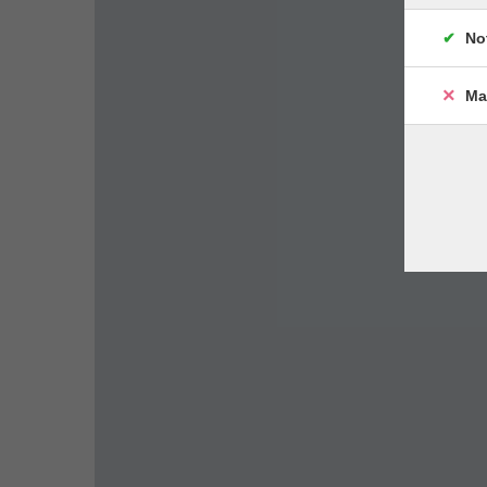
No
Ma