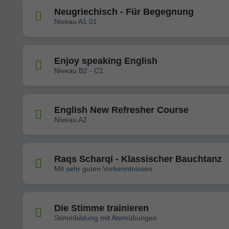
Neugriechisch - Für Begegnung
Niveau A1.01
Enjoy speaking English
Niveau B2 - C1
English New Refresher Course
Niveau A2
Raqs Scharqi - Klassischer Bauchtanz
Mit sehr guten Vorkenntnissen
Die Stimme trainieren
Stimmbildung mit Atemübungen