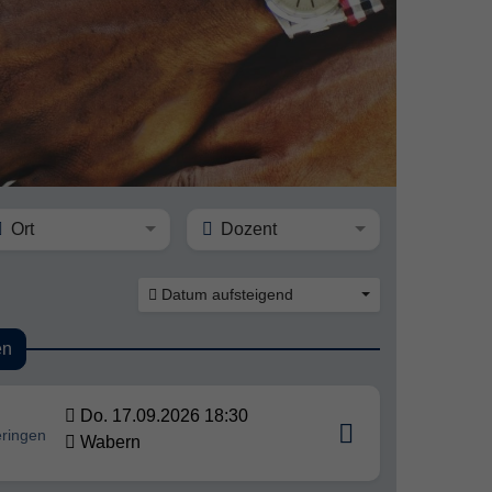
Ort
Dozent
Datum aufsteigend
en
Do. 17.09.2026 18:30
eringen
Wabern