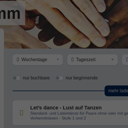
amm
Wochentage
Tageszeit
nur buchbare
nur beginnende
mehr lad
Let’s dance - Lust auf Tanzen
Standard- und Lateintänze für Paare ohne oder mit g
Vorkenntnissen - Stufe 1 und 2