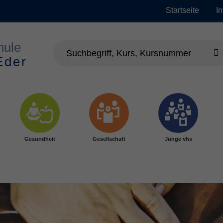
Startseite
I
Gesundheit
Gesellschaft
Junge vhs