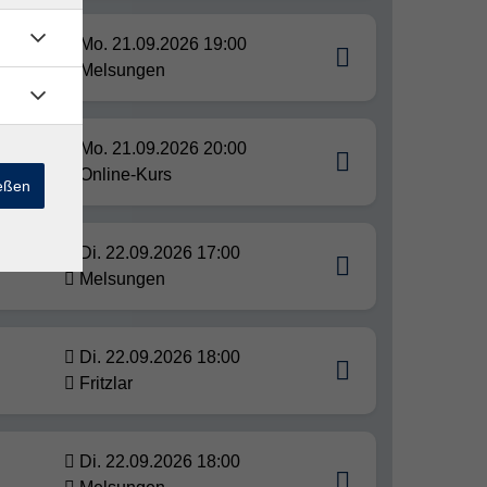
Mo. 21.09.2026 19:00
Melsungen
Mo. 21.09.2026 20:00
ne
Online-Kurs
ießen
Di. 22.09.2026 17:00
Melsungen
Di. 22.09.2026 18:00
Fritzlar
Di. 22.09.2026 18:00