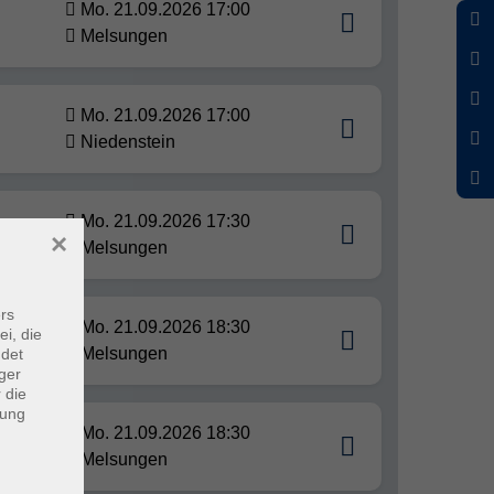
Mo. 21.09.2026 17:00
Melsungen
Mo. 21.09.2026 17:00
Niedenstein
Mo. 21.09.2026 17:30
×
Melsungen
rs
Mo. 21.09.2026 18:30
ei, die
Melsungen
ndet
ger
 die
dung
Mo. 21.09.2026 18:30
Melsungen