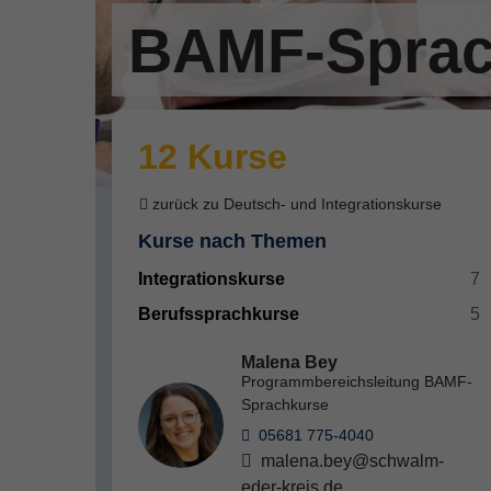
BAMF-Sprac
12 Kurse
zurück zu Deutsch- und Integrationskurse
Kurse nach Themen
Integrationskurse
7
Berufssprachkurse
5
Malena Bey
Programmbereichsleitung BAMF-
Sprachkurse
05681 775-4040
malena.bey@schwalm-
eder-kreis.de