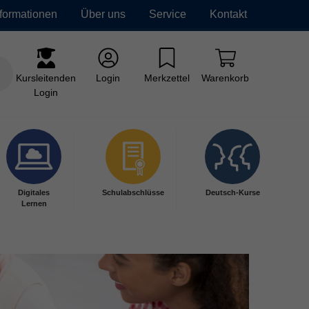
nformationen
Über uns
Service
Kontakt
Kursleitenden
Login
Merkzettel
Warenkorb
Login
Digitales
Schulabschlüsse
Deutsch-Kurse
Lernen