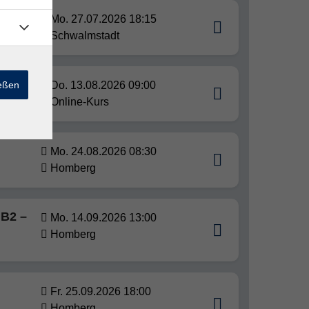
Mo. 27.07.2026 18:15
Schwalmstadt
ießen
Do. 13.08.2026 09:00
Online-Kurs
Mo. 24.08.2026 08:30
Homberg
 B2 –
Mo. 14.09.2026 13:00
Homberg
Fr. 25.09.2026 18:00
Homberg