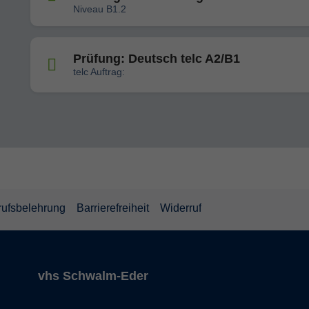
Niveau B1.2
Prüfung: Deutsch telc A2/B1
telc Auftrag:
rufsbelehrung
Barrierefreiheit
Widerruf
vhs Schwalm-Eder