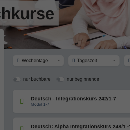
hkurse
Wochentage
Tageszeit
nur buchbare
nur beginnende
Deutsch - Integrationskurs 242/1-7
Modul 1-7
Deutsch: Alpha Integrationskurs 248/1 -