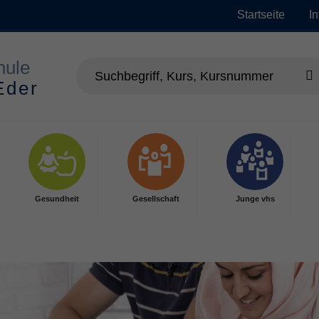
Startseite
I
Gesundheit
Gesellschaft
Junge vhs