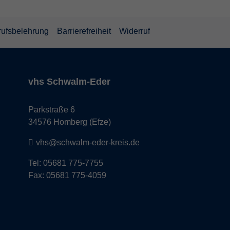
rufsbelehrung
Barrierefreiheit
Widerruf
vhs Schwalm-Eder
Parkstraße 6
34576 Homberg (Efze)
vhs@schwalm-eder-kreis.de
Tel: 05681 775-7755
Fax: 05681 775-4059