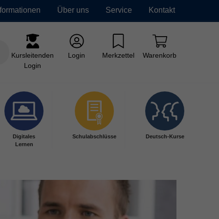
nformationen
Über uns
Service
Kontakt
Kursleitenden
Login
Merkzettel
Warenkorb
Login
Digitales
Schulabschlüsse
Deutsch-Kurse
Lernen