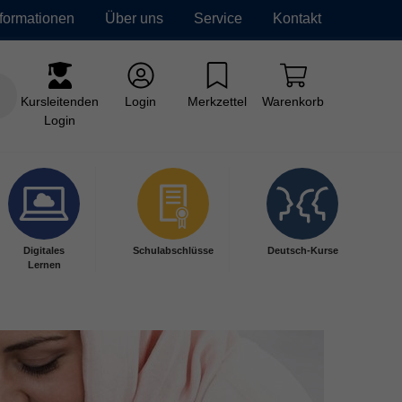
nformationen
Über uns
Service
Kontakt
Kursleitenden
Login
Merkzettel
Warenkorb
Login
Digitales
Schulabschlüsse
Deutsch-Kurse
Lernen