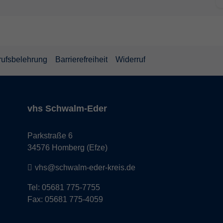
rufsbelehrung
Barrierefreiheit
Widerruf
vhs Schwalm-Eder
Parkstraße 6
34576 Homberg (Efze)
vhs@schwalm-eder-kreis.de
Tel: 05681 775-7755
Fax: 05681 775-4059