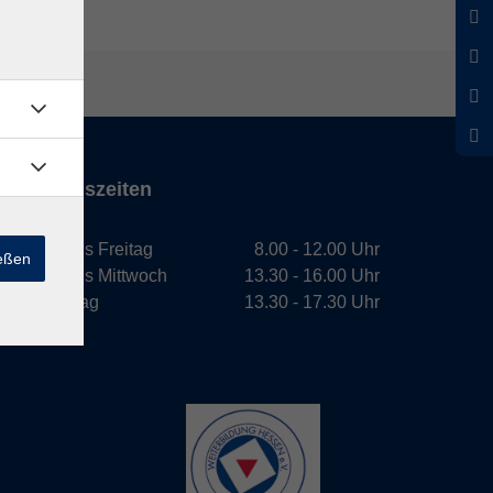
Öffnungszeiten
Montag bis Freitag
8.00 - 12.00 Uhr
ießen
Montag bis Mittwoch
13.30 - 16.00 Uhr
Donnerstag
13.30 - 17.30 Uhr