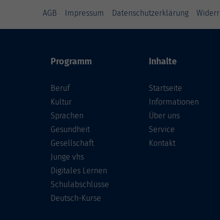
AGB
Impressum
Datenschutzerklärung
Widerr
Programm
Inhalte
Beruf
Startseite
Kultur
Informationen
Sprachen
Über uns
Gesundheit
Service
Gesellschaft
Kontakt
Junge vhs
Digitales Lernen
Schulabschlüsse
Deutsch-Kurse