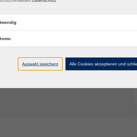
schutzhinweisen.
Datenschutz
ualifizierte Kindertagespflegepersonen
twendig
tomo
Auswahl speichern
Alle Cookies akzeptieren und schl