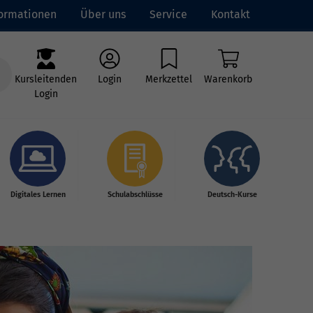
formationen
Über uns
Service
Kontakt
Kursleitenden
Login
Merkzettel
Warenkorb
Login
Digitales Lernen
Schulabschlüsse
Deutsch-Kurse