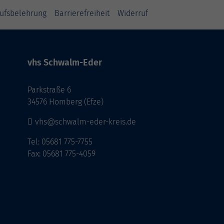
ufsbelehrung
Barrierefreiheit
Widerruf
vhs Schwalm-Eder
Parkstraße 6
34576 Homberg (Efze)
vhs@schwalm-eder-kreis.de
Tel: 05681 775-7755
Fax: 05681 775-4059