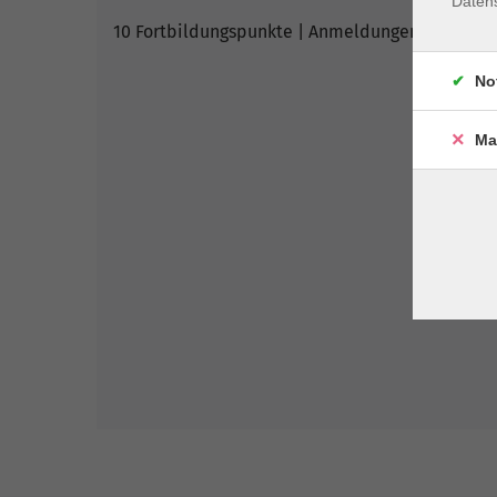
Daten
10 Fortbildungspunkte | Anmeldungen nur für q
No
Ma