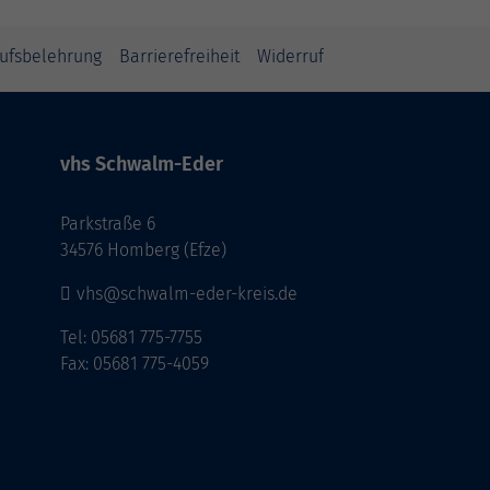
ufsbelehrung
Barrierefreiheit
Widerruf
vhs Schwalm-Eder
Parkstraße 6
34576 Homberg (Efze)
vhs@schwalm-eder-kreis.de
Tel: 05681 775-7755
Fax: 05681 775-4059