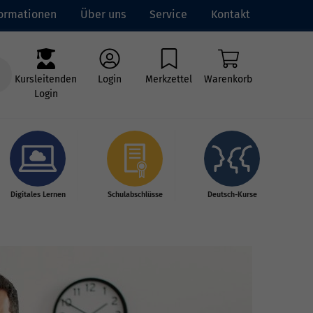
formationen
Über uns
Service
Kontakt
Kursleitenden
Login
Merkzettel
Warenkorb
Login
Digitales Lernen
Schulabschlüsse
Deutsch-Kurse