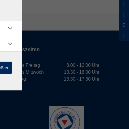
Öffnungszeiten
Montag bis Freitag
8.00 - 12.00 Uhr
ießen
Montag bis Mittwoch
13.30 - 16.00 Uhr
Donnerstag
13.30 - 17.30 Uhr