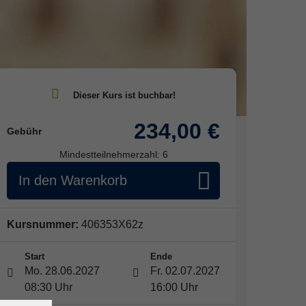
234,00 €
Gebühr
Mindestteilnehmerzahl: 6
In den Warenkorb
Kursnummer:
406353X62z
Start
Ende
Mo. 28.06.2027
Fr. 02.07.2027
08:30 Uhr
16:00 Uhr