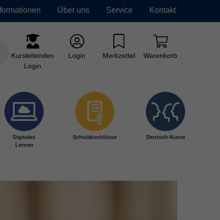
nformationen
Über uns
Service
Kontakt
Kursleitenden
Login
Merkzettel
Warenkorb
Login
Digitales
Schulabschlüsse
Deutsch-Kurse
Lernen