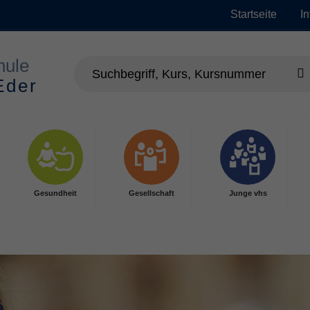
Startseite
I
Gesundheit
Gesellschaft
Junge vhs