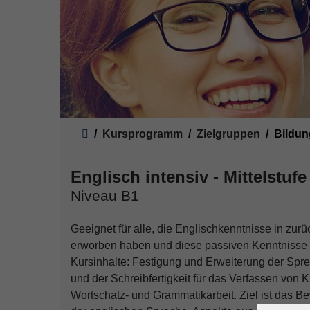
Sie sind hier:
Kursprogramm
Zielgruppen
Bildun
Englisch intensiv - Mittelstufe
Niveau B1
Geeignet für alle, die Englischkenntnisse in zurü
erworben haben und diese passiven Kenntnisse in
Kursinhalte: Festigung und Erweiterung der Spre
und der Schreibfertigkeit für das Verfassen von
Wortschatz- und Grammatikarbeit. Ziel ist das Bew