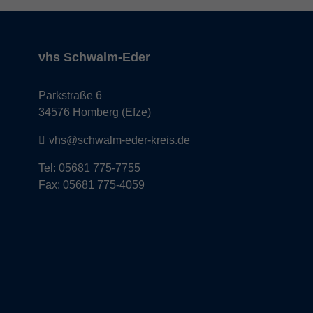
vhs Schwalm-Eder
Parkstraße 6
34576 Homberg (Efze)
vhs@schwalm-eder-kreis.de
Tel: 05681 775-7755
Fax: 05681 775-4059