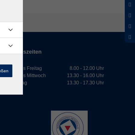
Öffnungszeiten
Montag bis Freitag
8.00 - 12.00 Uhr
ießen
Montag bis Mittwoch
13.30 - 16.00 Uhr
Donnerstag
13.30 - 17.30 Uhr