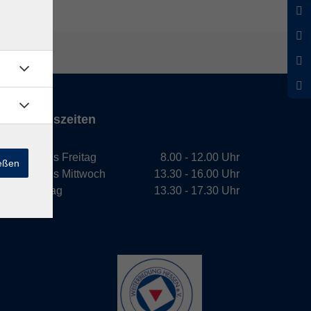
Öffnungszeiten
Montag bis Freitag
8.00 - 12.00 Uhr
ießen
Montag bis Mittwoch
13.30 - 16.00 Uhr
Donnerstag
13.30 - 17.30 Uhr