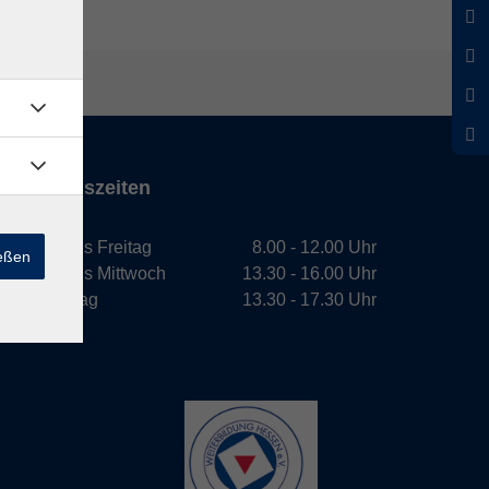
Öffnungszeiten
Montag bis Freitag
8.00 - 12.00 Uhr
ießen
Montag bis Mittwoch
13.30 - 16.00 Uhr
Donnerstag
13.30 - 17.30 Uhr