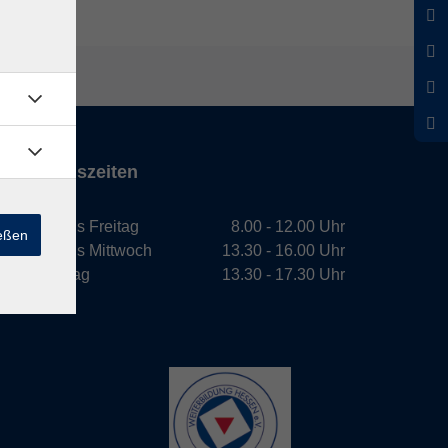
Öffnungszeiten
Montag bis Freitag
8.00 - 12.00 Uhr
ießen
Montag bis Mittwoch
13.30 - 16.00 Uhr
Donnerstag
13.30 - 17.30 Uhr