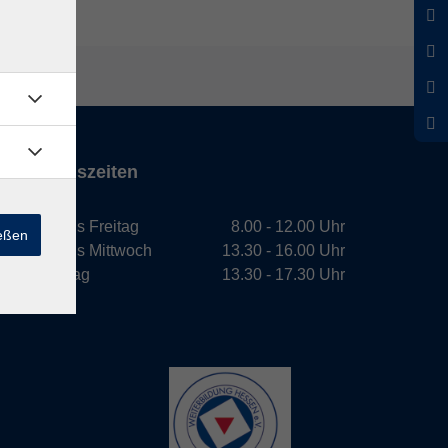
Öffnungszeiten
Montag bis Freitag
8.00 - 12.00 Uhr
ießen
Montag bis Mittwoch
13.30 - 16.00 Uhr
Donnerstag
13.30 - 17.30 Uhr