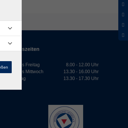
Öffnungszeiten
Montag bis Freitag
8.00 - 12.00 Uhr
ießen
Montag bis Mittwoch
13.30 - 16.00 Uhr
Donnerstag
13.30 - 17.30 Uhr