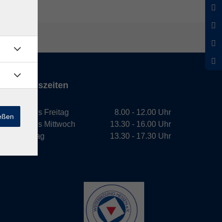
Öffnungszeiten
Montag bis Freitag
8.00 - 12.00 Uhr
ießen
Montag bis Mittwoch
13.30 - 16.00 Uhr
Donnerstag
13.30 - 17.30 Uhr