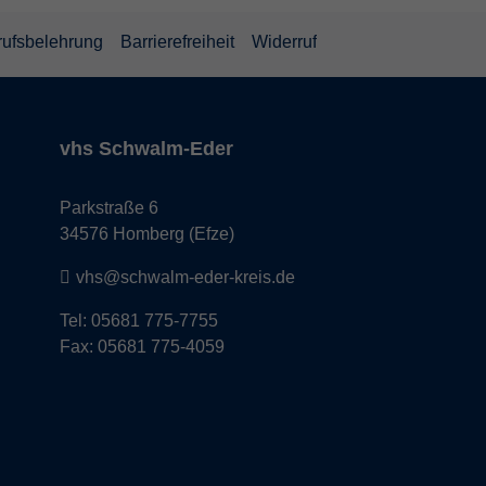
rufsbelehrung
Barrierefreiheit
Widerruf
vhs Schwalm-Eder
Parkstraße 6
34576 Homberg (Efze)
vhs@schwalm-eder-kreis.de
Tel: 05681 775-7755
Fax: 05681 775-4059