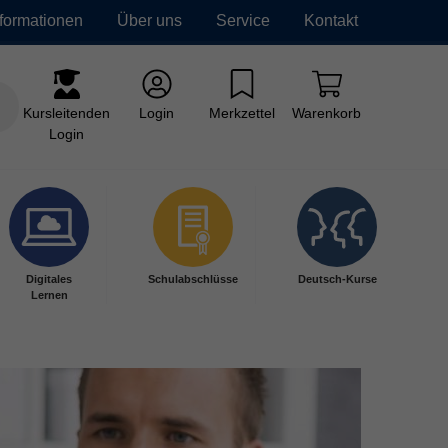
nformationen
Über uns
Service
Kontakt
Kursleitenden
Login
Merkzettel
Warenkorb
Login
Digitales
Schulabschlüsse
Deutsch-Kurse
Lernen