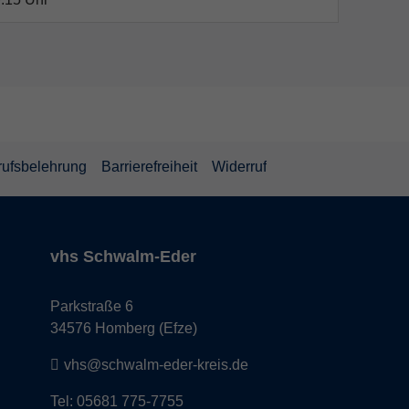
rufsbelehrung
Barrierefreiheit
Widerruf
vhs Schwalm-Eder
Parkstraße 6
34576 Homberg (Efze)
vhs@schwalm-eder-kreis.de
Tel: 05681 775-7755