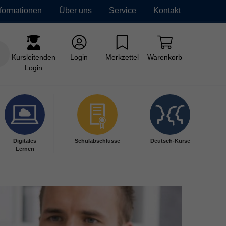
nformationen
Über uns
Service
Kontakt
Kursleitenden
Login
Merkzettel
Warenkorb
Login
Digitales
Schulabschlüsse
Deutsch-Kurse
Lernen