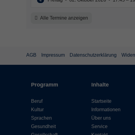
4
Alle Termine anzeigen
AGB
Impressum
Datenschutzerklärung
Wider
Programm
Inhalte
Beruf
Startseite
Kultur
Informationen
Sprachen
Über uns
Gesundheit
Service
Gesellschaft
Kontakt