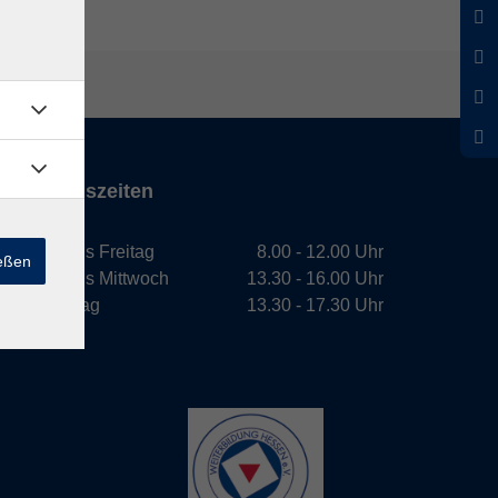
Öffnungszeiten
Montag bis Freitag
8.00 - 12.00 Uhr
ießen
Montag bis Mittwoch
13.30 - 16.00 Uhr
Donnerstag
13.30 - 17.30 Uhr