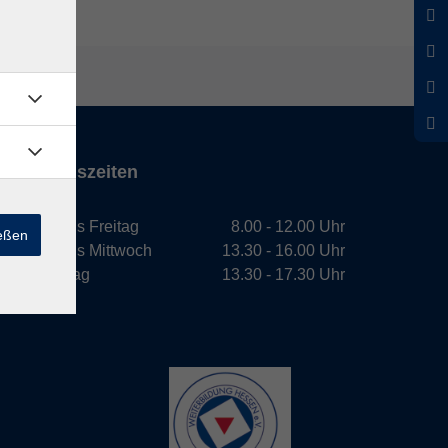
Öffnungszeiten
Montag bis Freitag
8.00 - 12.00 Uhr
ießen
Montag bis Mittwoch
13.30 - 16.00 Uhr
Donnerstag
13.30 - 17.30 Uhr