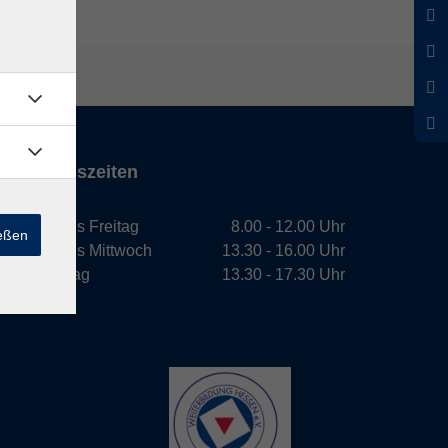
Öffnungszeiten
Montag bis Freitag
8.00 - 12.00 Uhr
ießen
Montag bis Mittwoch
13.30 - 16.00 Uhr
Donnerstag
13.30 - 17.30 Uhr