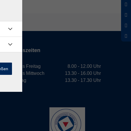
Öffnungszeiten
Montag bis Freitag
8.00 - 12.00 Uhr
ießen
Montag bis Mittwoch
13.30 - 16.00 Uhr
Donnerstag
13.30 - 17.30 Uhr