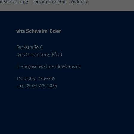
ufsbelehrung
Barrierefreiheit
Widerruf
vhs Schwalm-Eder
Parkstraße 6
34576 Homberg (Efze)
vhs@schwalm-eder-kreis.de
Tel: 05681 775-7755
Fax: 05681 775-4059