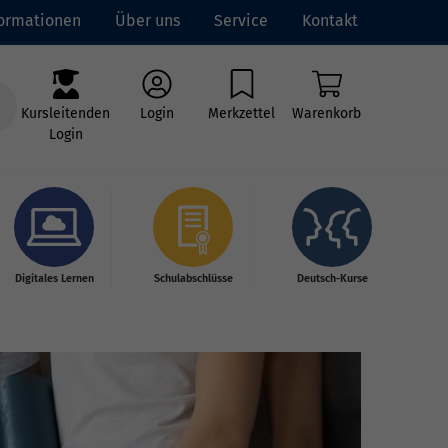
formationen
Über uns
Service
Kontakt
Kursleitenden
Login
Merkzettel
Warenkorb
Login
Digitales Lernen
Schulabschlüsse
Deutsch-Kurse