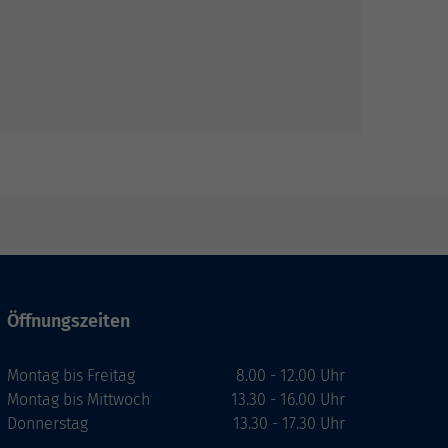
Öffnungszeiten
Montag bis Freitag
8.00 - 12.00 Uhr
Montag bis Mittwoch
13.30 - 16.00 Uhr
Donnerstag
13.30 - 17.30 Uhr