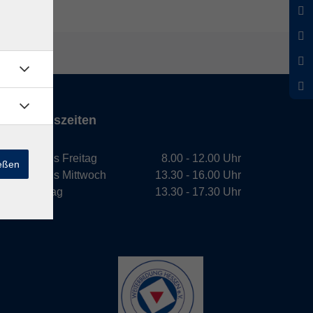
Öffnungszeiten
Montag bis Freitag
8.00 - 12.00 Uhr
ießen
Montag bis Mittwoch
13.30 - 16.00 Uhr
Donnerstag
13.30 - 17.30 Uhr