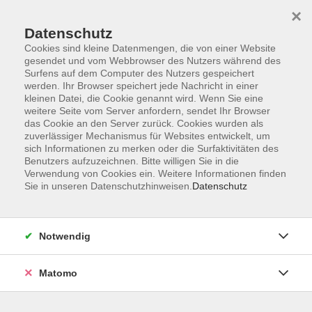
Startseite
Informationen
Über uns
Service
Kontakt
×
Datenschutz
Cookies sind kleine Datenmengen, die von einer Website
gesendet und vom Webbrowser des Nutzers während des
Surfens auf dem Computer des Nutzers gespeichert
werden. Ihr Browser speichert jede Nachricht in einer
kleinen Datei, die Cookie genannt wird. Wenn Sie eine
Skip to main content
weitere Seite vom Server anfordern, sendet Ihr Browser
das Cookie an den Server zurück. Cookies wurden als
zuverlässiger Mechanismus für Websites entwickelt, um
Der Kurs konnte nicht gefunden werden.
sich Informationen zu merken oder die Surfaktivitäten des
Benutzers aufzuzeichnen. Bitte willigen Sie in die
Verwendung von Cookies ein. Weitere Informationen finden
Sie in unseren Datenschutzhinweisen.
Datenschutz
AGB
Impressum
Notwendig
Datenschutzerklärung
Widerrufsbelehrung
Matomo
Barrierefreiheit
Widerruf