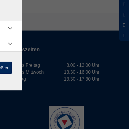
Öffnungszeiten
Montag bis Freitag
8.00 - 12.00 Uhr
ießen
Montag bis Mittwoch
13.30 - 16.00 Uhr
Donnerstag
13.30 - 17.30 Uhr