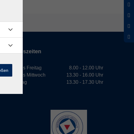
Öffnungszeiten
Montag bis Freitag
8.00 - 12.00 Uhr
ießen
Montag bis Mittwoch
13.30 - 16.00 Uhr
Donnerstag
13.30 - 17.30 Uhr