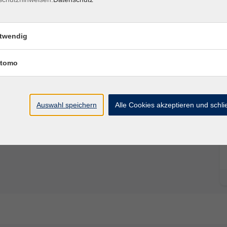
it.
twendig
tomo
Auswahl speichern
Alle Cookies akzeptieren und schl