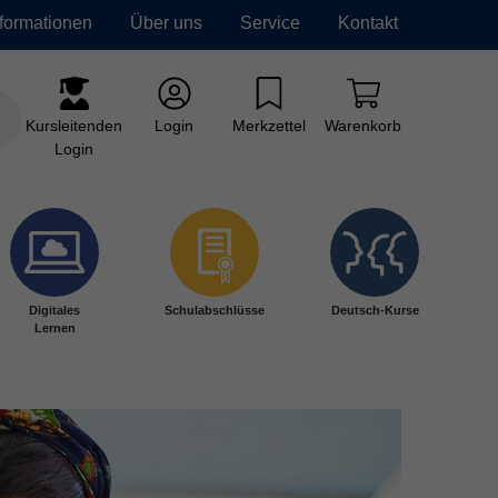
nformationen
Über uns
Service
Kontakt
Kursleitenden
Login
Merkzettel
Warenkorb
Login
Digitales
Schulabschlüsse
Deutsch-Kurse
Lernen