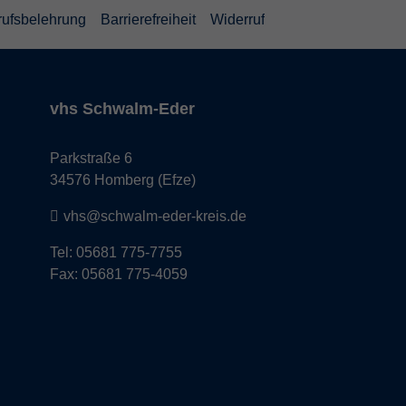
rufsbelehrung
Barrierefreiheit
Widerruf
vhs Schwalm-Eder
Parkstraße 6
34576 Homberg (Efze)
vhs@schwalm-eder-kreis.de
Tel: 05681 775-7755
Fax: 05681 775-4059