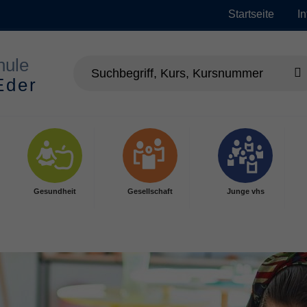
Startseite
I
Gesundheit
Gesellschaft
Junge vhs