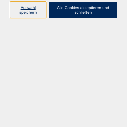
Auswahl
Alle Cookies akzeptieren und
speichern
schließen
Programm
Beruf
Kultur
Sprachen
Gesundheit
Gesellschaft
Junge vhs
Digitales Lernen
Schulabschlüsse
Deutsch-Kurse
Inhalte