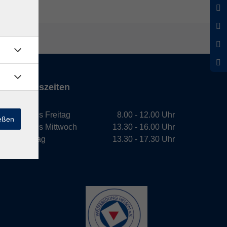
Öffnungszeiten
Montag bis Freitag
8.00 - 12.00 Uhr
ießen
Montag bis Mittwoch
13.30 - 16.00 Uhr
Donnerstag
13.30 - 17.30 Uhr