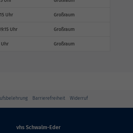
15 Uhr
Großraum
:15 Uhr
Großraum
19:15 Uhr
Großraum
5 Uhr
Großraum
ufsbelehrung
Barrierefreiheit
Widerruf
vhs Schwalm-Eder