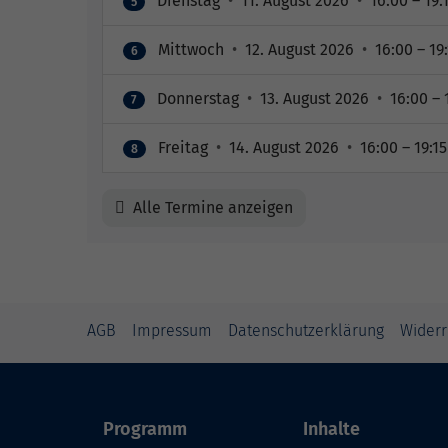
Dienstag
•
11. August 2026
•
16:00 – 19:
5
Mittwoch
•
12. August 2026
•
16:00 – 19
6
Donnerstag
•
13. August 2026
•
16:00 – 
7
Freitag
•
14. August 2026
•
16:00 – 19:1
8
Alle Termine anzeigen
AGB
Impressum
Datenschutzerklärung
Widerr
Programm
Inhalte