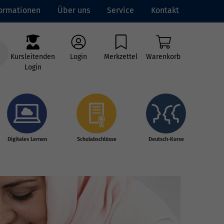
formationen
Über uns
Service
Kontakt
Kursleitenden
Login
Merkzettel
Warenkorb
Login
Digitales Lernen
Schulabschlüsse
Deutsch-Kurse