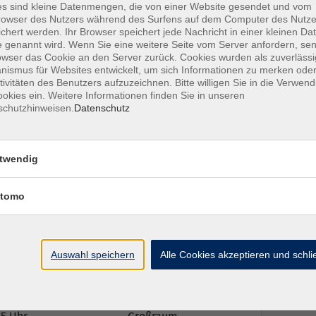
s sind kleine Datenmengen, die von einer Website gesendet und vom
owser des Nutzers während des Surfens auf dem Computer des Nutze
chert werden. Ihr Browser speichert jede Nachricht in einer kleinen Dat
 genannt wird. Wenn Sie eine weitere Seite vom Server anfordern, se
owser das Cookie an den Server zurück. Cookies wurden als zuverlässi
ismus für Websites entwickelt, um sich Informationen zu merken oder
tivitäten des Benutzers aufzuzeichnen. Bitte willigen Sie in die Verwen
okies ein. Weitere Informationen finden Sie in unseren
schutzhinweisen.
Datenschutz
twendig
tomo
Ort / Raum
Auswahl speichern
Alle Cookies akzeptieren und schl