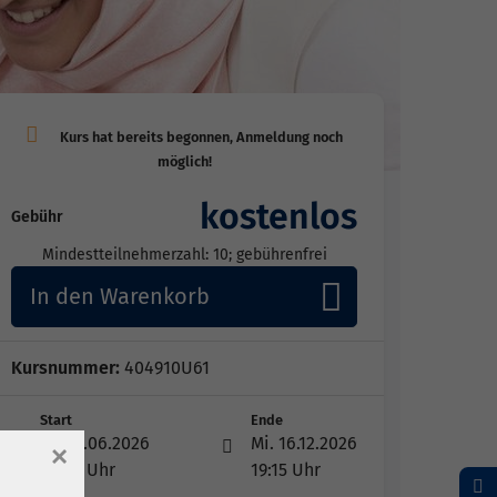
kostenlos
Gebühr
Mindestteilnehmerzahl: 10; gebührenfrei
In den Warenkorb
Kursnummer:
404910U61
Start
Ende
Di. 23.06.2026
Mi. 16.12.2026
×
16:00 Uhr
19:15 Uhr