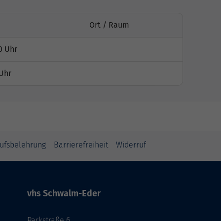
Ort / Raum
0 Uhr
 Uhr
ufsbelehrung
Barrierefreiheit
Widerruf
vhs Schwalm-Eder
Parkstraße 6