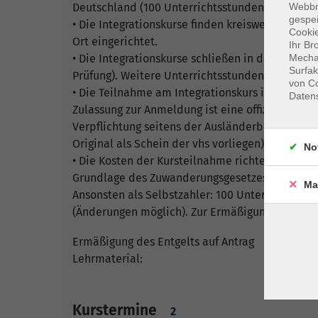
Webbr
Deutschland (100 Unterrichtsstunden).
gespei
• Die Integrationskurse finden kreisweit statt. 
Cookie
Ort eingerichtet.
Ihr Br
Mechan
• Die Integrationskurse schließen in der Regel 
Surfak
Prüfung). Weitere Unterrichtsstunden können im
von Co
• Die Teilnahme am Integrationskurs ist durch 
Daten
Zulassung zur Anmeldung ist eine offizielle Be
Verpflichtung seitens der Ausländerbehörde od
Original als Schein der vhs vorliegen).
No
• Die Kosten der Kursteilnahme richten sich na
Grundlage des Zuwanderungsgesetzes: 100 Unterr
Ma
Ansonsten als Selbstzahler: 100 Unterrichtsstun
(Änderungen möglich). Zur Ermäßigung des Kursen
Ermäßigung des Entgelts auf Antrag
Lehrmaterial:
Kurstermine
2