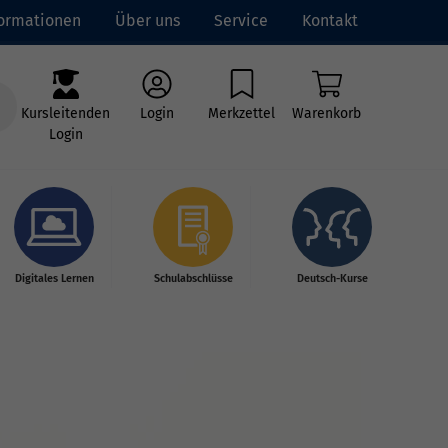
formationen
Über uns
Service
Kontakt
Kursleitenden
Login
Merkzettel
Warenkorb
Login
Digitales Lernen
Schulabschlüsse
Deutsch-Kurse