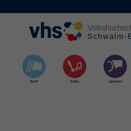
Skip to main content
Beruf
Kultur
Sprachen