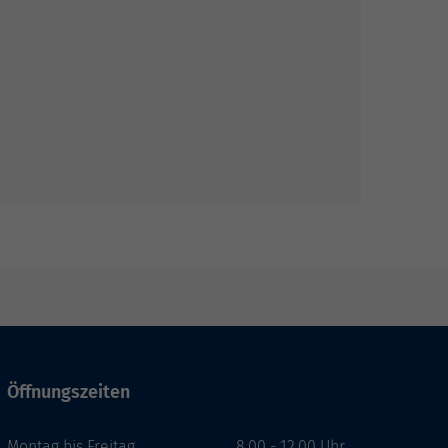
Öffnungszeiten
Montag bis Freitag
8.00 - 12.00 Uhr