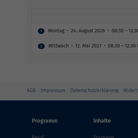
Montag
•
24. August 2026
•
08:30 – 12:3
1
Mittwoch
•
12. Mai 2027
•
08:30 – 12:30
2
AGB
Impressum
Datenschutzerklärung
Widerr
Programm
Inhalte
Beruf
Startseite