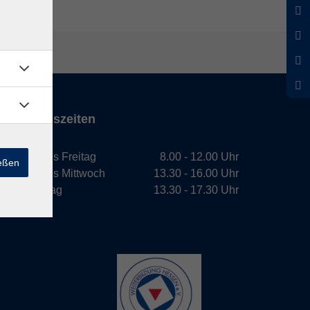
Öffnungszeiten
Montag bis Freitag
8.00 - 12.00 Uhr
ießen
Montag bis Mittwoch
13.30 - 16.00 Uhr
Donnerstag
13.30 - 17.30 Uhr