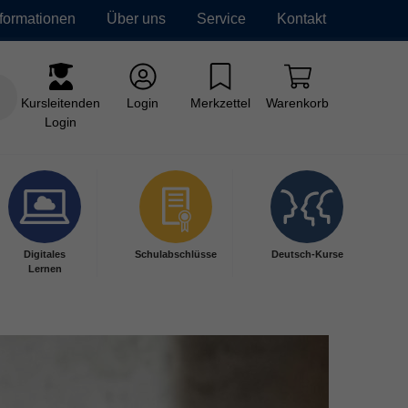
nformationen
Über uns
Service
Kontakt
Kursleitenden
Login
Merkzettel
Warenkorb
Login
Digitales
Schulabschlüsse
Deutsch-Kurse
Lernen