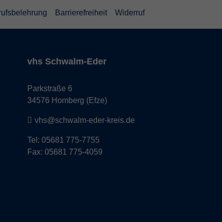
rufsbelehrung
Barrierefreiheit
Widerruf
vhs Schwalm-Eder
Parkstraße 6
34576 Homberg (Efze)
vhs@schwalm-eder-kreis.de
Tel: 05681 775-7755
Fax: 05681 775-4059