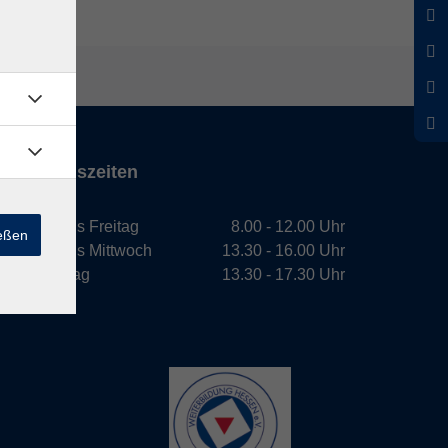
Öffnungszeiten
Montag bis Freitag
8.00 - 12.00 Uhr
ießen
Montag bis Mittwoch
13.30 - 16.00 Uhr
Donnerstag
13.30 - 17.30 Uhr