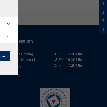
Öffnungszeiten
Montag bis Freitag
8.00 - 12.00 Uhr
ießen
Montag bis Mittwoch
13.30 - 16.00 Uhr
Donnerstag
13.30 - 17.30 Uhr