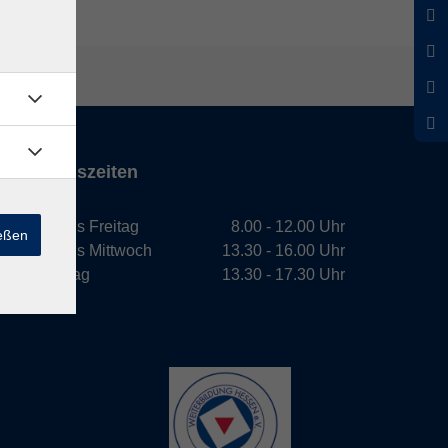
Öffnungszeiten
Montag bis Freitag
8.00 - 12.00 Uhr
ießen
Montag bis Mittwoch
13.30 - 16.00 Uhr
Donnerstag
13.30 - 17.30 Uhr