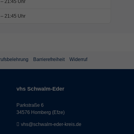
 – 21:45 Uhr
 – 21:45 Uhr
rufsbelehrung
Barrierefreiheit
Widerruf
vhs Schwalm-Eder
Parkstraße 6
34576 Homberg (Efze)
vhs@schwalm-eder-kreis.de