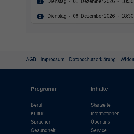
Dienstag
•
01. Dezember 2026
•
18:30
1
Dienstag
•
08. Dezember 2026
•
18:30
2
AGB
Impressum
Datenschutzerklärung
Wider
Programm
Inhalte
Beruf
Startseite
Kultur
Informationen
Sprachen
Über uns
Gesundheit
Service