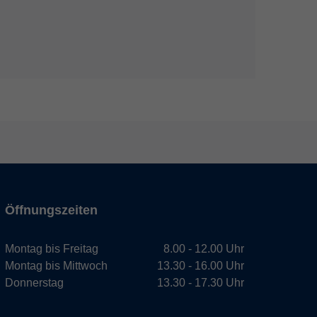
Öffnungszeiten
Montag bis Freitag
8.00 - 12.00 Uhr
Montag bis Mittwoch
13.30 - 16.00 Uhr
Donnerstag
13.30 - 17.30 Uhr