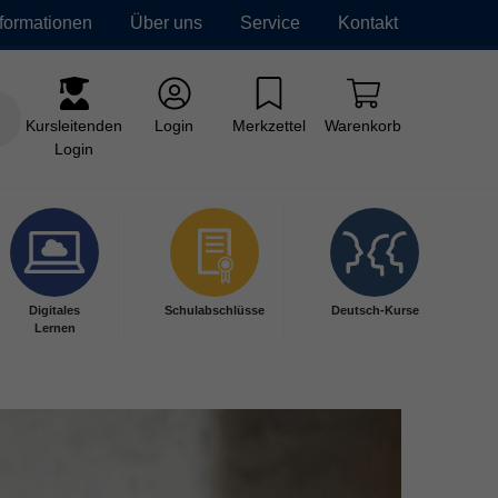
nformationen
Über uns
Service
Kontakt
Kursleitenden
Login
Merkzettel
Warenkorb
Login
Digitales
Schulabschlüsse
Deutsch-Kurse
Lernen