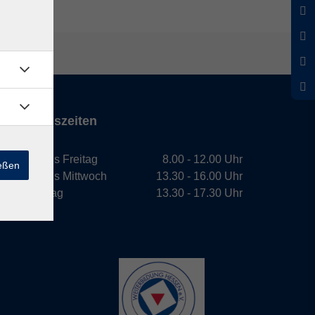
Öffnungszeiten
Montag bis Freitag
8.00 - 12.00 Uhr
ießen
Montag bis Mittwoch
13.30 - 16.00 Uhr
Donnerstag
13.30 - 17.30 Uhr