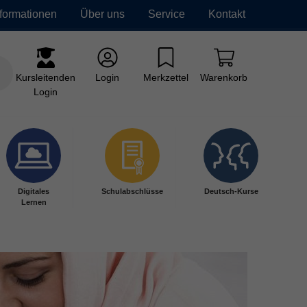
nformationen
Über uns
Service
Kontakt
Kursleitenden
Login
Merkzettel
Warenkorb
Login
Digitales
Schulabschlüsse
Deutsch-Kurse
Lernen