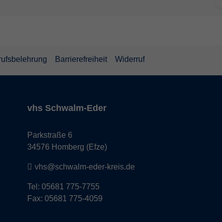
rufsbelehrung
Barrierefreiheit
Widerruf
vhs Schwalm-Eder
Parkstraße 6
34576 Homberg (Efze)
vhs@schwalm-eder-kreis.de
Tel: 05681 775-7755
Fax: 05681 775-4059