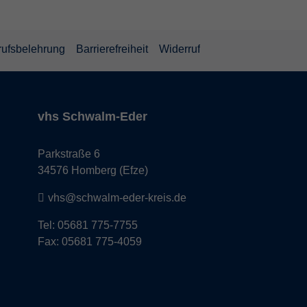
rufsbelehrung
Barrierefreiheit
Widerruf
vhs Schwalm-Eder
Parkstraße 6
34576 Homberg (Efze)
vhs@schwalm-eder-kreis.de
Tel: 05681 775-7755
Fax: 05681 775-4059