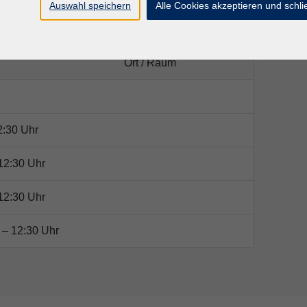
Auswahl speichern
Alle Cookies akzeptieren und schl
Ort / Raum
2:30 Uhr
12:30 Uhr
12:30 Uhr
 – 12:30 Uhr