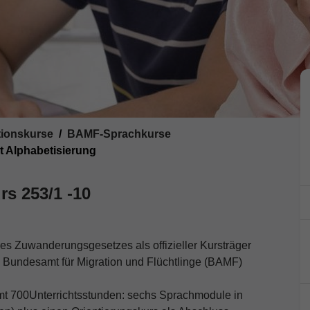
tionskurse
BAMF-Sprachkurse
t Alphabetisierung
rs 253/1 -10
es Zuwanderungsgesetzes als offizieller Kursträger
 Bundesamt für Migration und Flüchtlinge (BAMF)
amt 700Unterrichtsstunden: sechs Sprachmodule in