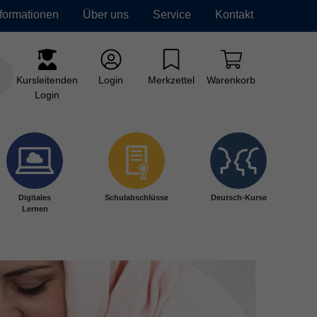
nformationen
Über uns
Service
Kontakt
Kursleitenden
Login
Merkzettel
Warenkorb
Login
Digitales
Schulabschlüsse
Deutsch-Kurse
Lernen