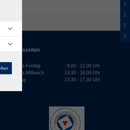
Öffnungszeiten
Montag bis Freitag
8.00 - 12.00 Uhr
ießen
Montag bis Mittwoch
13.30 - 16.00 Uhr
Donnerstag
13.30 - 17.30 Uhr