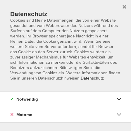
Startseite
Informationen
Über uns
Service
Kontakt
×
Datenschutz
Cookies sind kleine Datenmengen, die von einer Website
gesendet und vom Webbrowser des Nutzers während des
Surfens auf dem Computer des Nutzers gespeichert
werden. Ihr Browser speichert jede Nachricht in einer
kleinen Datei, die Cookie genannt wird. Wenn Sie eine
Skip to main content
weitere Seite vom Server anfordern, sendet Ihr Browser
das Cookie an den Server zurück. Cookies wurden als
zuverlässiger Mechanismus für Websites entwickelt, um
Der Kurs konnte nicht gefunden werden.
sich Informationen zu merken oder die Surfaktivitäten des
Benutzers aufzuzeichnen. Bitte willigen Sie in die
Verwendung von Cookies ein. Weitere Informationen finden
Sie in unseren Datenschutzhinweisen.
Datenschutz
AGB
Impressum
Notwendig
Datenschutzerklärung
Widerrufsbelehrung
Matomo
Barrierefreiheit
Widerruf