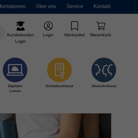
nformationen
Über uns
Service
Kontakt
Kursleitenden
Login
Merkzettel
Warenkorb
Login
Digitales
Schulabschlüsse
Deutsch-Kurse
Lernen