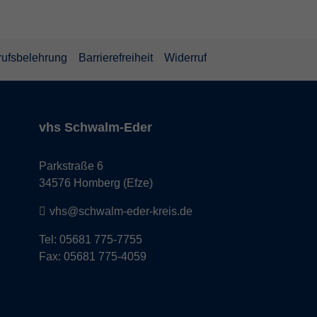
rufsbelehrung
Barrierefreiheit
Widerruf
vhs Schwalm-Eder
Parkstraße 6
34576 Homberg (Efze)
vhs@schwalm-eder-kreis.de
Tel: 05681 775-7755
Fax: 05681 775-4059