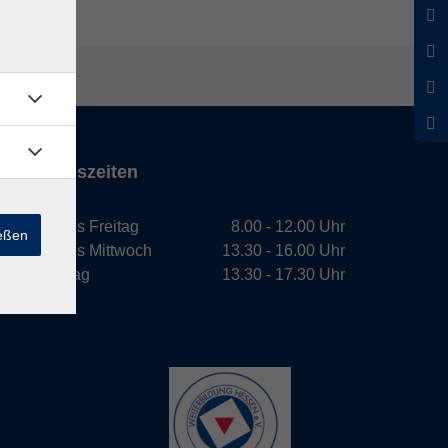
Öffnungszeiten
Montag bis Freitag
8.00 - 12.00 Uhr
ießen
Montag bis Mittwoch
13.30 - 16.00 Uhr
Donnerstag
13.30 - 17.30 Uhr