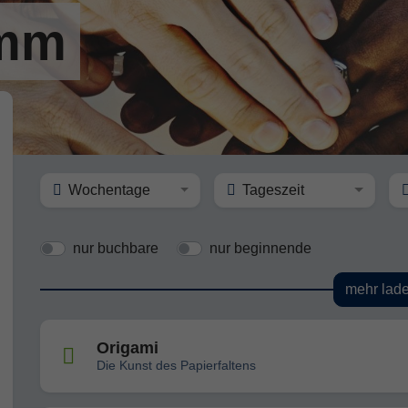
amm
Wochentage
Tageszeit
nur buchbare
nur beginnende
mehr lad
Origami
Die Kunst des Papierfaltens