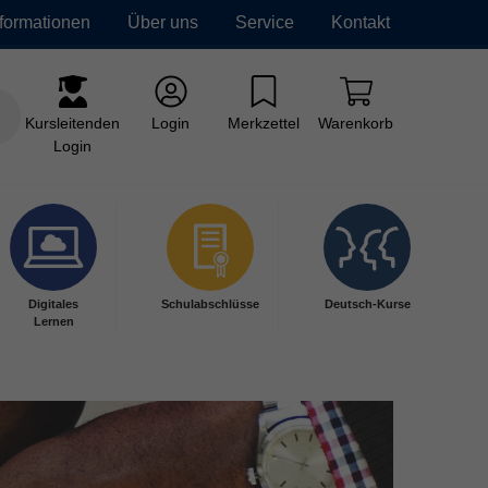
nformationen
Über uns
Service
Kontakt
Kursleitenden
Login
Merkzettel
Warenkorb
Login
Digitales
Schulabschlüsse
Deutsch-Kurse
Lernen