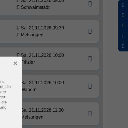
Sa. 21.11.2026 09:00
Schwalmstadt
Sa. 21.11.2026 09:30
Melsungen
Sa. 21.11.2026 10:00
×
Fritzlar
rs
Sa. 21.11.2026 10:00
ei, die
Wabern
ndet
ger
 die
dung
Sa. 21.11.2026 11:00
Melsungen