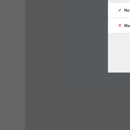
No
Ma