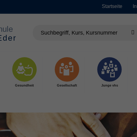
Startseite
I
Gesundheit
Gesellschaft
Junge vhs