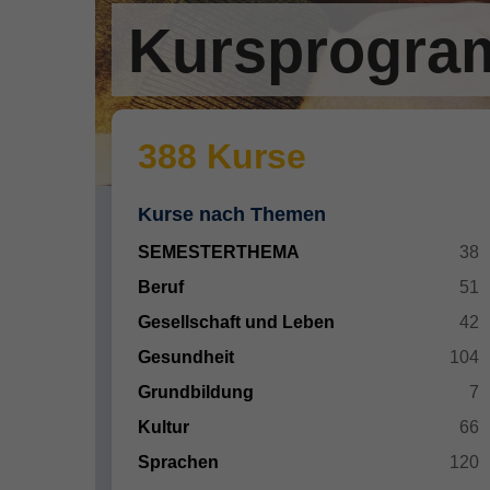
Kursprogr
388 Kurse
Kurse nach Themen
SEMESTERTHEMA
38
Beruf
51
Gesellschaft und Leben
42
Gesundheit
104
Grundbildung
7
Kultur
66
Sprachen
120