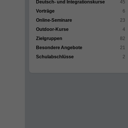
Deutsch- und Integrationskurse
45
Vorträge
6
Online-Seminare
23
Outdoor-Kurse
4
Zielgruppen
82
Besondere Angebote
21
Schulabschlüsse
2